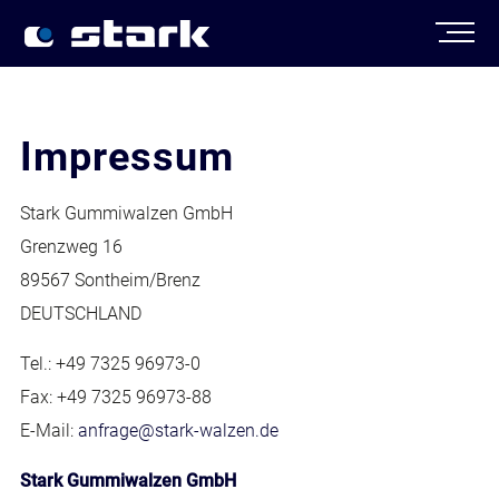
Produkte
Walzenservice
Unternehmen
News
Infos
Impressum
Kontakt
Stark Gummiwalzen GmbH
Grenzweg 16
89567 Sontheim/Brenz
DEUTSCHLAND
Tel.: +49 7325 96973-0
Fax: +49 7325 96973-88
E-Mail:
anfrage@stark-walzen.de
Stark Gummiwalzen GmbH