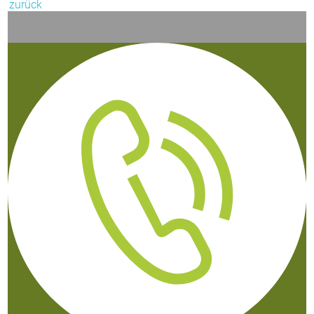
zurück
Wir finden es
stark
von Ihnen zu hören.