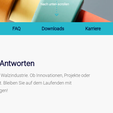
Nach unten scrollen
FAQ
Downloads
Karriere
Antworten
 Walzindustrie. Ob Innovationen, Projekte oder
t. Bleiben Sie auf dem Laufenden mit
gen!