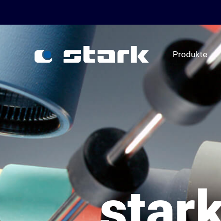
Produkte
star